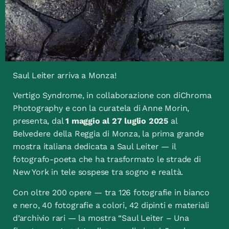
Saul Leiter arriva a Monza!
Vertigo Syndrome, in collaborazione con diChroma
Photography e con la curatela di Anne Morin,
presenta, dal
1 maggio al 27 luglio 2025
al
Belvedere della Reggia di Monza, la prima grande
mostra italiana dedicata a Saul Leiter — il
fotografo-poeta che ha trasformato le strade di
New York in tele sospese tra sogno e realtà.
Con oltre 200 opere — tra 126 fotografie in bianco
e nero, 40 fotografie a colori, 42 dipinti e materiali
d’archivio rari — la mostra “Saul Leiter – Una