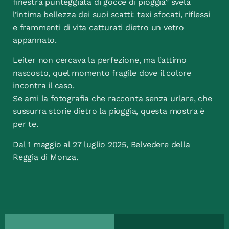
finestra punteggiata di gocce di pioggia” svela
l’intima bellezza dei suoi scatti: taxi sfocati, riflessi
e frammenti di vita catturati dietro un vetro
appannato.
Leiter non cercava la perfezione, ma l’attimo
nascosto, quel momento fragile dove il colore
incontra il caso.
Se ami la fotografia che racconta senza urlare, che
sussurra storie dietro la pioggia, questa mostra è
per te.
Dal 1 maggio al 27 luglio 2025, Belvedere della
Reggia di Monza.