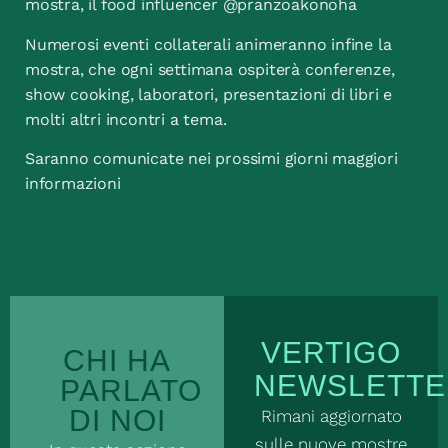
mostra, il food influencer @pranzoakonoha
Numerosi eventi collaterali animeranno infine la
mostra, che ogni settimana ospiterà conferenze,
show cooking, laboratori, presentazioni di libri e
molti altri incontri a tema.
Saranno comunicate nei prossimi giorni maggiori
informazioni
VERTIGO
CHI HA
NEWSLETTE
PARLATO
DI NOI
Rimani aggiornato
sulle nuove mostre