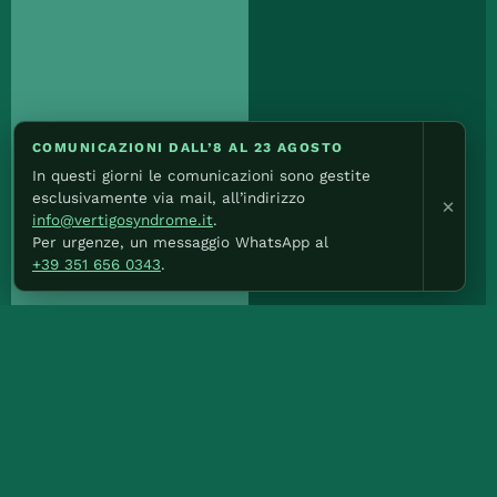
COMUNICAZIONI DALL’8 AL 23 AGOSTO
In questi giorni le comunicazioni sono gestite
esclusivamente via mail, all’indirizzo
×
info@vertigosyndrome.it
.
Per urgenze, un messaggio WhatsApp al
+39 351 656 0343
.