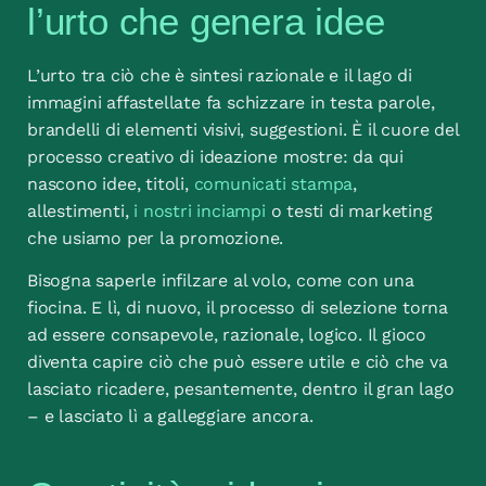
l’urto che genera idee
L’urto tra ciò che è sintesi razionale e il lago di
immagini affastellate fa schizzare in testa parole,
brandelli di elementi visivi, suggestioni. È il cuore del
processo creativo di ideazione mostre: da qui
nascono idee, titoli,
comunicati stampa
,
allestimenti,
i nostri inciampi
o testi di marketing
che usiamo per la promozione.
Bisogna saperle infilzare al volo, come con una
fiocina. E lì, di nuovo, il processo di selezione torna
ad essere consapevole, razionale, logico. Il gioco
diventa capire ciò che può essere utile e ciò che va
lasciato ricadere, pesantemente, dentro il gran lago
– e lasciato lì a galleggiare ancora.